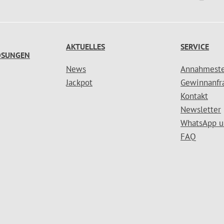
AKTUELLES
SERVICE
OSUNGEN
News
Annahmeste
Jackpot
Gewinnanfr
Kontakt
Newsletter
WhatsApp u
FAQ