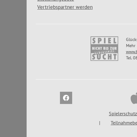
Vertriebspartner werden
Glück
Mehr 
www.b
Tel. 
Spielerschutz
Teilnahmeb