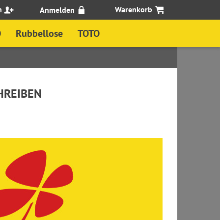
n
Warenkorb
Anmelden
chfolgenden Felder aus,
O
Rubbellose
TOTO
eangebot nutzen können.
HREIBEN
32
50
540.000
300.000
EUR
EUR
MIO
MIO
EUR
EUR
Diesen Sonntag im Jackpot
Diesen Samstag im Jackpot
JETZT SPIELEN
JETZT SPIELEN
Diesen Freitag im Jackpot
Diesen Samstag im Jackpot
ELDEN
JETZT SPIELEN
JETZT SPIELEN
Gewinnklasse 1, Chance rd. 1:1,6 Mio., ab 18 Jahren
Gewinnklasse 1, Chance rd. 1:1,3 Mio, ab 18 Jahren
Passwort vergessen?
Gewinnklasse 1, Chance rd. 1:140 Mio., ab 18 Jahren
Gewinnklasse 1, Chance rd. 1:140 Mio., ab 18 Jahren
 hier registrieren!