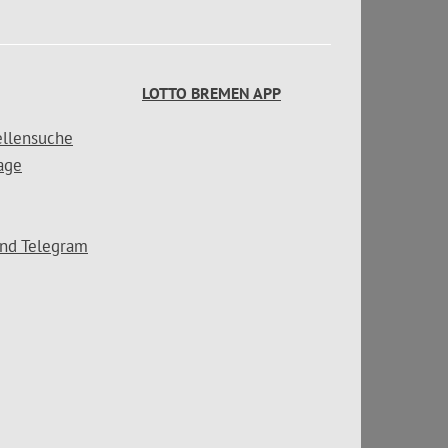
LOTTO BREMEN APP
llensuche
age
nd Telegram