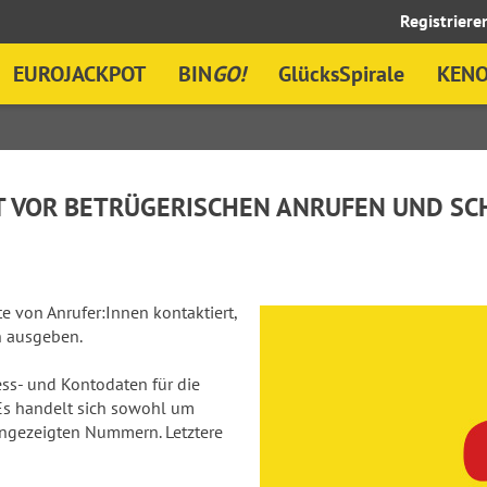
Registriere
Bitte füllen Sie die na
EUROJACKPOT
BIN
GO!
GlücksSpirale
KEN
damit Sie unser Spiel
E-Mail-Adresse
lanleitung
lanleitung
lanleitung
lanleitung
lanleitung
ne spielen
 13er Ergebniswette
Statistiken
Statistiken
Zusatzlotterien
Quoten
Statistiken
Angebot in LOTTO-
lären Ihnen LOTTO
klären Ihnen EUROJACKPOT
lären Ihnen BIN
lären Ihnen die GlücksSpirale
klären Ihnen KENO
GO!
Annahmestellen
bersicht
ormalschein
Trefferbilanz
Trefferbilanz
Spiel 77
Trefferbilanz
 VOR BETRÜGERISCHEN ANRUFEN UND SC
lanleitung Rubbellose
ormalschein
ormalschein
Zusatzlotterien
Zusatzlotterien
Geförderte Projekte
Zusatzlotterien
Zusatzlotterie
Passwort
oldene 7
ystemschein
Ihre Glückszahl
SUPER 6
Ihr Glücks-Tipp
nnzahlen
nnzahlen
nnzahlen
nnzahlen
nnzahlen
lären Ihnen Online-Rubbellose
ystemschein
ystemschein
Spiel 77
Spiel 77
Spiel 77
plus 5
winnzahlen von 1955 bis heute
winnzahlen von 2012 bis heute
zahlen von 2013 bis heute
winnzahlen von 1991 bis heute
winnzahlen von 2004 bis heute
latin 7
pielanleitung
Ihr Glücks-Tipp
SUPER 6
SUPER 6
SUPER 6
eisse 7
rgebnisse
en
en
en
en
e von Anrufer:Innen kontaktiert,
ANM
 von 2013 bis heute
n ausgeben.
uoten
GlücksSpirale
GlücksSpirale
pielplan
ss- und Kontodaten für die
Es handelt sich sowohl um
angezeigten Nummern. Letztere
Neu hier?
Dann