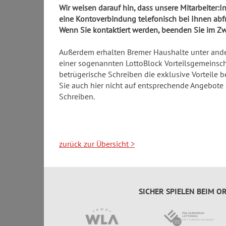
Über LOTTO Bremen
Wir weisen darauf hin, dass unsere Mitarbeiter:
WhatsApp und Telegram
eine Kontoverbindung telefonisch bei Ihnen abf
Du spielst LOTTO und alle gewinnen
Wenn Sie kontaktiert werden, beenden Sie im Zwei
FAQ
Stellenangebote
Außerdem erhalten Bremer Haushalte unter ande
Vertriebspartner werden
einer sogenannten LottoBlock Vorteilsgemeinscha
betrügerische Schreiben die exklusive Vorteile b
Sie auch hier nicht auf entsprechende Angebote
Schreiben.
zurück zur Übersicht
>
SICHER SPIELEN BEIM O