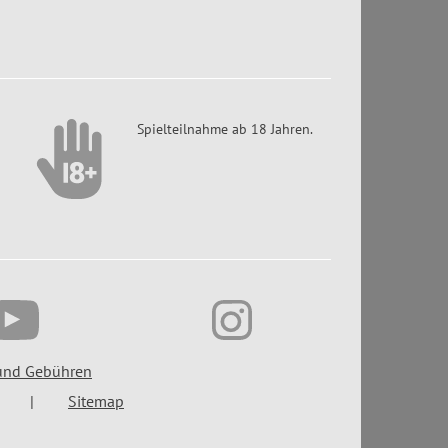
Spielteilnahme ab 18 Jahren.
 und Gebühren
Sitemap