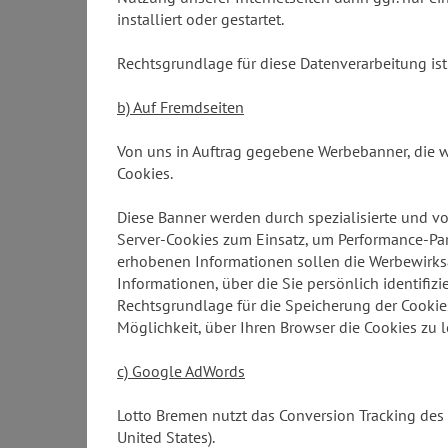
installiert oder gestartet.
Rechtsgrundlage für diese Datenverarbeitung ist Art. 
b) Auf Fremdseiten
Von uns in Auftrag gegebene Werbebanner, die w
Cookies.
Diese Banner werden durch spezialisierte und vo
Server-Cookies zum Einsatz, um Performance-Par
erhobenen Informationen sollen die Werbewirksa
Informationen, über die Sie persönlich identifizi
Rechtsgrundlage für die Speicherung der Cookies i
Möglichkeit, über Ihren Browser die Cookies zu 
c) Google AdWords
Lotto Bremen nutzt das Conversion Tracking de
United States).