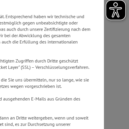
ität. Entsprechend haben wir technische und
bestmöglich gegen unbeabsichtigte oder
as auch durch unsere Zertifizierung nach dem
s wir bei der Abwicklung des gesamten
 auch die Erfüllung des internationalen
tigten Zugriffen durch Dritte geschützt
et Layer" (SSL) – Verschlüsselungsverfahren.
ie Sie uns übermitteln, nur so lange, wie sie
etzes wegen vorgeschrieben ist.
und ausgehenden E-Mails aus Gründen des
dann an Dritte weitergeben, wenn und soweit
et sind, es zur Durchsetzung unserer