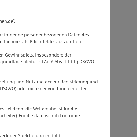
men.de“.
lar folgende personenbezogenen Daten des
ilnehmer als Pflichtfelder auszufüllen.
n Gewinnspiels, insbesondere der
ndlage hierfür ist Art.6 Abs. 1 lit. b) DSGVO
beitung und Nutzung der zur Registrierung und
 DSGVO) oder mit einer von Ihnen erteilten
sei denn, die Weitergabe ist für die
arbeiter). Für die datenschutzkonforme
eck der Speicherung entfällt.