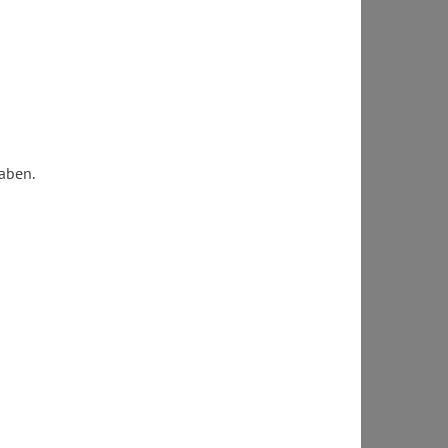
GISTRIEREN
aben.