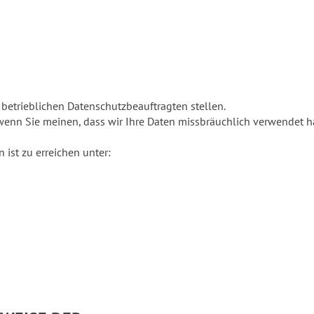
JETZT RE
etrieblichen Datenschutzbeauftragten stellen.
 wenn Sie meinen, dass wir Ihre Daten missbräuchlich verwendet h
ist zu erreichen unter: