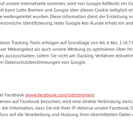
uf unsere Internetseite kommen, wird von Google AdWords ein Coo
Zeit kann Lotto Bremen und Google über diesen Cookie lediglich er
 weitergeleitet wurden. Diese Information dient der Erstellung vo
persönliche Identifizierung. Jeder Google Ads-Kunde erhält ein an
es Tracking-Tools erfolgen auf Grundlage von Art. 6 Abs. 1 lit. f
nser Webangebot als auch unsere Werbung zu optimieren. Über Ihr
es auszuschalten, sofern Sie nicht am Tracking-Verfahren teiln
 den Datenschutzbestimmungen von Google.
ei Facebook (
www.facebook.com/lottobremen
).
remen auf Facebook besuchen, wird eine direkte Verbindung zwi
die Information, dass Sie mit Ihrer IP-Adresse unsere Facebook-Se
luss auf die Verarbeitung und Nutzung Ihrer übermittelten Daten