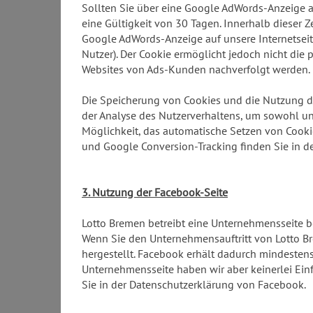
Sollten Sie über eine Google AdWords-Anzeige a
eine Gültigkeit von 30 Tagen. Innerhalb dieser 
Google AdWords-Anzeige auf unsere Internetseite
Nutzer). Der Cookie ermöglicht jedoch nicht die 
Websites von Ads-Kunden nachverfolgt werden.
Die Speicherung von Cookies und die Nutzung dies
der Analyse des Nutzerverhaltens, um sowohl u
Möglichkeit, das automatische Setzen von Cooki
und Google Conversion-Tracking finden Sie in
3. Nutzung der Facebook-Seite
Lotto Bremen betreibt eine Unternehmensseite b
Wenn Sie den Unternehmensauftritt von Lotto B
hergestellt. Facebook erhält dadurch mindestens 
Unternehmensseite haben wir aber keinerlei Einf
Sie in der Datenschutzerklärung von Facebook.