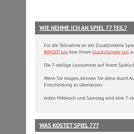
Über LOTTO Bremen
WhatsApp und Telegram
Du spielst LOTTO und alle gewinnen
FAQ
Stellenangebote
WIE NEHME ICH AN SPIEL 77 TEIL?
Vertriebspartner werden
Für die Teilnahme an der Zusatzlotterie Spi
BIN
GO!
-Los
bzw. Ihrem
GlücksSpirale-Los
zu
Die 7-stellige Losnummer auf Ihrem Spielsch
Wenn Sie mögen, können Sie diese durch Ank
Entscheidung zu überlassen.
Jeden Mittwoch und Samstag wird eine 7-ste
WAS KOSTET SPIEL 77?