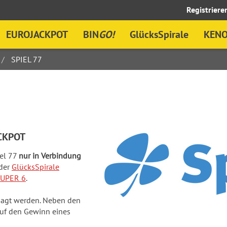
Registriere
Bitte füllen Sie die na
EUROJACKPOT
BIN
GO!
GlücksSpirale
KEN
damit Sie unser Spiel
SPIEL 77
E-Mail-Adresse
lanleitung
lanleitung
lanleitung
lanleitung
lanleitung
ne spielen
 13er Ergebniswette
Statistiken
Statistiken
Zusatzlotterien
Quoten
Statistiken
Angebot in LOTTO-
lären Ihnen LOTTO
klären Ihnen EUROJACKPOT
lären Ihnen BIN
lären Ihnen die GlücksSpirale
klären Ihnen KENO
GO!
Annahmestellen
bersicht
ormalschein
Trefferbilanz
Trefferbilanz
Spiel 77
Trefferbilanz
lanleitung Rubbellose
ormalschein
ormalschein
Zusatzlotterien
Zusatzlotterien
Geförderte Projekte
Zusatzlotterien
Zusatzlotterie
Passwort
oldene 7
ystemschein
Ihre Glückszahl
SUPER 6
Ihr Glücks-Tipp
nnzahlen
nnzahlen
nnzahlen
nnzahlen
nnzahlen
lären Ihnen Online-Rubbellose
ystemschein
ystemschein
Spiel 77
Spiel 77
Spiel 77
plus 5
winnzahlen von 1955 bis heute
winnzahlen von 2012 bis heute
zahlen von 2013 bis heute
winnzahlen von 1991 bis heute
winnzahlen von 2004 bis heute
latin 7
pielanleitung
Ihr Glücks-Tipp
CKPOT
SUPER 6
SUPER 6
SUPER 6
eisse 7
rgebnisse
en
en
en
en
ANM
iel 77
nur in Verbindung
 von 2013 bis heute
uoten
GlücksSpirale
GlücksSpirale
der
GlücksSpirale
pielplan
UPER 6
.
esagt werden. Neben den
Neu hier?
Dann
uf den Gewinn eines