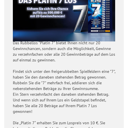
Das Rubbellos "Platin 7" bietet Ihnen nicht nur 20
Gewinnchancen, sondern auch die Möglichkeit, Gewinne
zu verzehnfachen oder alle 20 Gewinnbeträge auf dem Los
auf einmal zu gewinnen.
Findet sich unter den freigerubbelten Spielfeldern eine "7",
haben Sie den daneben stehenden Betrag gewonnen.
Rubbeln Sie die "7" mehrfach frei, addieren sich die
nebenstehenden Beträge zu Ihrer Gewinnsumme.
Ein Stern verzehnfacht den daneben stehenden Betrag.
Und wenn sich auf Ihrem Los ein Geldstapel befindet,
haben Sie alle 20 Beträge auf Ihrem Platin 7 Los
gewonnen!
Die „Platin 7“ erhalten Sie zum Lospreis von 10 €. Sie