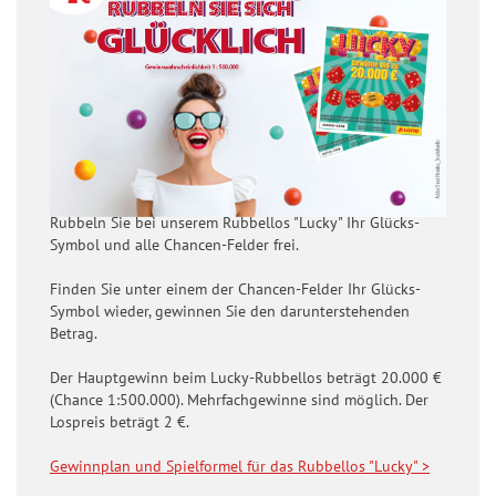
7
7
S
s
nzahle
Die
nn
l
c
n von
Gewin
7
7
U
I
+6
c
za
s
1955
nzahle
h
P
h
h
hle
bis
n von
c
S
S
e
heute
2012
+7
E
r
e
n
h
U
U
bis
i
R
e
i
Gew
heute
e
Quo
P
P
+8
n
innz
6
G
n
i
ten
ahle
E
E
Quo
S
l
n
S
n
+9
+10
R
R
ten
von
y
ü
y
6
6
201
S
s
c
Rubbeln Sie bei unserem Rubbellos "Lucky" Ihr Glücks-
3 bis
s
y
Symbol und alle Chancen-Felder frei.
heut
t
k
G
G
t
e
s
e
s
l
l
e
Finden Sie unter einem der Chancen-Felder Ihr Glücks-
t
m
z
ü
ü
Symbol wieder, gewinnen Sie den darunterstehenden
Qu
m
e
s
a
Betrag.
c
c
ot
s
m
c
h
k
k
en
c
Der Hauptgewinn beim Lucky-Rubbellos beträgt 20.000 €
s
h
l
s
s
Quot
h
(Chance 1:500.000). Mehrfachgewinne sind möglich. Der
c
en
e
S
S
Lospreis beträgt 2 €.
I
e
von
h
i
p
p
201
h
i
e
Gewinnplan und Spielformel für das Rubbellos "Lucky" >
3 bis
n
ir
ir
r
n
heut
i