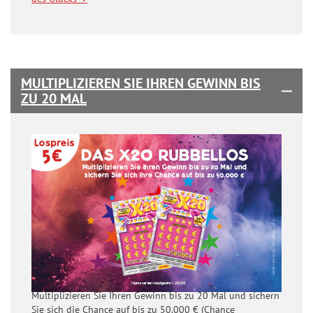
MULTIPLIZIEREN SIE IHREN GEWINN BIS
ZU 20 MAL
Multiplizieren Sie Ihren Gewinn bis zu 20 Mal und sichern
Sie sich die Chance auf bis zu 50.000 € (Chance