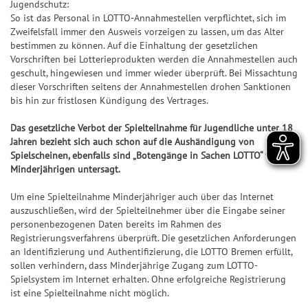
7
7
S
s
nzahle
Die
nn
Jugendschutz:
l
c
n von
Gewin
7
7
So ist das Personal in LOTTO-Annahmestellen verpflichtet, sich im
U
I
+6
c
za
s
1955
nzahle
h
Zweifelsfall immer den Ausweis vorzeigen zu lassen, um das Alter
P
h
h
hle
bis
n von
c
S
S
bestimmen zu können. Auf die Einhaltung der gesetzlichen
e
heute
2012
+7
E
r
e
n
Vorschriften bei Lotterieprodukten werden die Annahmestellen auch
h
U
U
bis
i
R
e
i
Gew
geschult, hingewiesen und immer wieder überprüft. Bei Missachtung
heute
e
Quo
P
P
+8
n
innz
dieser Vorschriften seitens der Annahmestellen drohen Sanktionen
6
G
n
i
ten
ahle
E
E
bis hin zur fristlosen Kündigung des Vertrages.
Quo
S
l
n
S
n
+9
+10
R
R
ten
von
y
ü
Das gesetzliche Verbot der Spielteilnahme für Jugendliche unter 18
y
6
6
201
S
s
c
Jahren bezieht sich auch schon auf die Aushändigung von
3 bis
s
y
heut
Spielscheinen, ebenfalls sind „Botengänge in Sachen LOTTO“ von
t
k
G
G
t
e
s
Minderjährigen untersagt.
e
s
l
l
e
t
m
z
ü
ü
Qu
Um eine Spielteilnahme Minderjähriger auch über das Internet
m
e
s
a
c
c
auszuschließen, wird der Spielteilnehmer über die Eingabe seiner
ot
s
m
personenbezogenen Daten bereits im Rahmen des
c
h
k
k
en
c
s
Registrierungsverfahrens überprüft. Die gesetzlichen Anforderungen
h
l
s
s
Quot
h
an Identifizierung und Authentifizierung, die LOTTO Bremen erfüllt,
c
en
e
S
S
I
sollen verhindern, dass Minderjährige Zugang zum LOTTO-
e
von
h
i
p
p
Spielsystem im Internet erhalten. Ohne erfolgreiche Registrierung
201
h
i
e
3 bis
ist eine Spielteilnahme nicht möglich.
n
ir
ir
r
n
heut
i