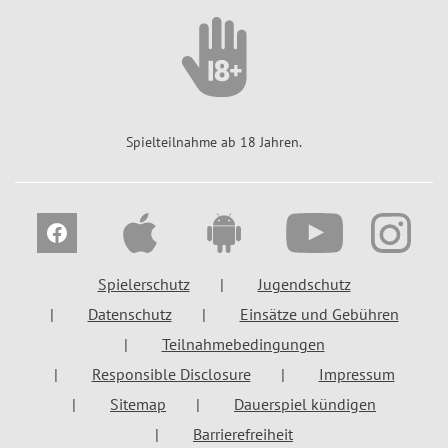
l
a
n
Spielteilnahme ab 18 Jahren.
Spielerschutz
Jugendschutz
Datenschutz
Einsätze und Gebühren
Teilnahmebedingungen
Responsible Disclosure
Impressum
Sitemap
Dauerspiel kündigen
Barrierefreiheit