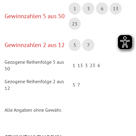
7
7
S
s
nzahle
Die
nn
l
c
n von
Gewin
7
7
U
I
1
3
6
13
+6
c
za
s
1955
nzahle
h
Gewinnzahlen 5 aus 50
P
h
h
hle
bis
n von
c
S
S
e
heute
2012
+7
E
r
23
e
n
h
U
U
bis
i
R
e
i
Gew
heute
e
Quo
P
P
+8
n
innz
6
G
n
i
ten
ahle
E
E
Gewinnzahlen 2 aus 12
5
7
Quo
S
l
n
S
n
+9
+10
R
R
ten
von
y
ü
y
6
6
201
S
s
c
Gezogene Reihenfolge 5 aus
3 bis
s
1
13
3
23
6
y
heut
50
t
k
G
G
t
e
s
e
s
l
l
e
Gezogene Reihenfolge 2 aus
t
m
z
5
ü
ü
7
Qu
m
12
e
s
a
c
c
ot
s
m
c
h
k
k
en
c
s
h
l
s
s
Quot
Alle Angaben ohne Gewähr.
h
c
en
e
S
S
I
e
von
h
i
p
p
201
h
i
e
3 bis
n
ir
ir
r
n
heut
i