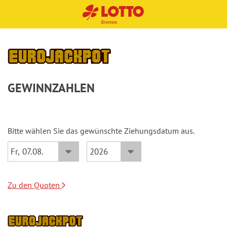
TOT
Spie
Spie
Sp
Spielanlei
Spielanlei
Online
Zu
Stati
Stati
Quoten
Statistike
Angebot
NORMALSCHEIN
NORMALSCHEIN
BIN
NORMALSCHEIN
SPIELSCHEIN
GO!
-LOS
O
lanl
lanl
iel
tung
tung
spielen
sat
stike
stike
n
in LOTTO-
Zusatzlot
13er
eitu
eitu
anl
Wir erklären
Wir erklären
zlo
n
n
Annahme
SYSTEMSCHEIN
SYSTEMSCHEIN
GEWINNZAHLEN
Übersi
Treffer
Ihnen die
Ihnen KENO
Spielanlei
terien
Zusatzlot
Erge
ng
ng
eit
tte
stellen
Dauerschein
Typ
Einsatz
cht
T
T
bilanz
GlücksSpirale
tung
Zusa
Zusa
terie
bnis
Wir
Wir
un
rie
r
r
Anzahl Lose
Gewinnza
Spiel
Golde
Ihr
erkläre
erkläre
Quicktipp
Dauerschein
Dauerschein
Rubbello
tzlot
tzlot
wett
g
Gewinnza
n
e
e
hlen
n
n
77
plus 5
ne 7
Glücks
spielen
+1
Bitte wählen Sie das gewünschte Ziehungsdatum aus.
se
terie
terie
e
Wir
hlen
Ihnen
Ihnen
1
+2
+3
+4
S
ff
ff
Die
Jackpot-
Jackpot-
-Tipp
erkl
LOTTO
EUROJ
Platin
Wir erklären
Ge
n
n
Die
Gewinnzahlen
SUPER
N
p
e
e
ären
ACKPO
+2
Jäger
Jäger
Ihnen Online-
Gewinnzahlen
von 2004 bis
N
7
för
Ihne
T
6
o
i
r
r
Rubbellose
Gew
von 1991 bis
heute
Quicktipp
Quicktipp
S
S
o
n
de
heute
N
Heisse
spielen
spielen
+3
r
e
b
b
innz
BIN
p
p
r
Gew
+6
+4
+8
+6
+10
+8
+10
+12
rte
Quoten
o
GO!
7
Zu den Quoten
m
l
il
il
ahle
i
i
m
innz
Pr
r
+4
a
7
a
a
n
e
e
a
ahle
Ge
oje
m
l
7
n
n
Die
l
l
l
n
wi
+5
kte
Gewin
a
s
z
z