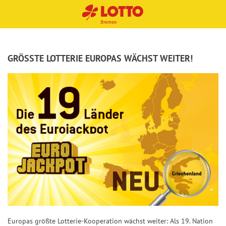
TOT
Spie
Spie
Sp
Spielanlei
Spielanlei
Online
Zu
Stati
Stati
Quoten
Statistike
Angebot
GRÖSSTE LOTTERIE EUROPAS WÄCHST WEITER!
NORMALSCHEIN
NORMALSCHEIN
BIN
NORMALSCHEIN
SPIELSCHEIN
GO!
-LOS
O
lanl
lanl
iel
tung
tung
spielen
sat
stike
stike
n
in LOTTO-
Zusatzlot
13er
eitu
eitu
anl
Wir erklären
Wir erklären
zlo
n
n
Annahme
SYSTEMSCHEIN
SYSTEMSCHEIN
Übersi
Treffer
Ihnen die
Ihnen KENO
Spielanlei
terien
Zusatzlot
Erge
ng
ng
eit
tte
stellen
Dauerschein
Typ
Einsatz
cht
T
T
bilanz
GlücksSpirale
tung
Zusa
Zusa
terie
bnis
Wir
Wir
un
rie
r
r
Anzahl Lose
Gewinnza
Spiel
Golde
Ihr
erkläre
erkläre
Quicktipp
Dauerschein
Dauerschein
Rubbello
tzlot
tzlot
wett
g
Gewinnza
n
e
e
hlen
n
n
77
plus 5
ne 7
Glücks
spielen
+1
se
terie
terie
e
Wir
hlen
Ihnen
Ihnen
1
+2
+3
+4
S
ff
ff
Die
Jackpot-
Jackpot-
-Tipp
erkl
LOTTO
EUROJ
Platin
Wir erklären
Ge
n
n
Die
Gewinnzahlen
SUPER
N
p
e
e
ären
ACKPO
+2
Jäger
Jäger
Ihnen Online-
Gewinnzahlen
von 2004 bis
N
7
för
Ihne
T
6
o
i
r
r
Rubbellose
Gew
von 1991 bis
heute
Quicktipp
Quicktipp
S
S
o
n
de
heute
N
Heisse
spielen
spielen
+3
r
e
b
b
innz
BIN
p
p
r
Gew
+6
+4
+8
+6
+10
+8
+10
+12
rte
Quoten
o
GO!
7
m
l
il
il
ahle
i
i
m
innz
Pr
r
+4
a
7
a
a
n
e
e
a
ahle
Ge
oje
m
l
7
n
n
Die
l
l
l
n
wi
+5
kte
Gewin
a
Europas größte Lotterie-Kooperation wächst weiter: Als 19. Nation
s
z
z