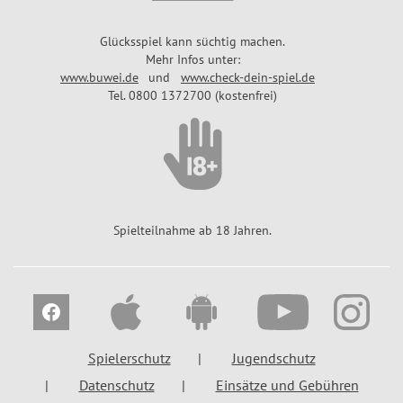
n
i
Glücksspiel kann süchtig machen.
Mehr Infos unter:
s
www.buwei.de
und
www.check-dein-spiel.de
s
Tel. 0800 1372700 (kostenfrei)
e
Q
u
o
t
e
Spielteilnahme ab 18 Jahren.
n
S
p
i
e
Spielerschutz
Jugendschutz
l
Datenschutz
Einsätze und Gebühren
p