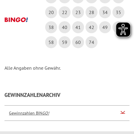
7
7
S
s
nzahle
Die
nn
l
c
n von
Gewin
7
7
U
I
+6
c
za
s
1955
nzahle
20
22
23
28
34
35
h
P
h
h
hle
bis
n von
c
S
S
e
heute
2012
+7
E
r
e
n
h
U
U
bis
38
40
41
42
49
57
i
R
e
i
Gew
heute
e
Quo
P
P
+8
n
innz
6
G
n
i
ten
ahle
E
E
58
59
60
74
Quo
S
l
n
S
n
+9
+10
R
R
ten
von
y
ü
y
6
6
201
S
s
c
3 bis
s
y
heut
Alle Angaben ohne Gewähr.
t
k
G
G
t
e
s
e
s
l
l
e
t
m
z
ü
ü
Qu
m
e
s
a
c
c
ot
s
GEWINNZAHLENARCHIV
m
c
h
k
k
en
c
s
h
l
s
s
Quot
h
c
en
e
Gewinnzahlen BIN
GO!
S
S
I
e
von
h
i
p
p
201
h
i
e
3 bis
n
ir
ir
r
n
heut
i