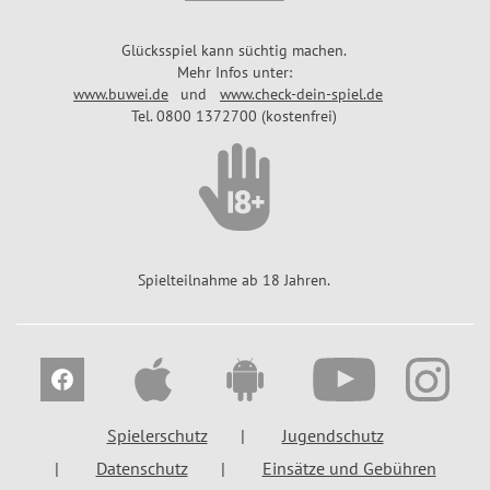
Glücksspiel kann süchtig machen.
Mehr Infos unter:
www.buwei.de
und
www.check-dein-spiel.de
Tel. 0800 1372700 (kostenfrei)
Spielteilnahme ab 18 Jahren.
Spielerschutz
Jugendschutz
Datenschutz
Einsätze und Gebühren