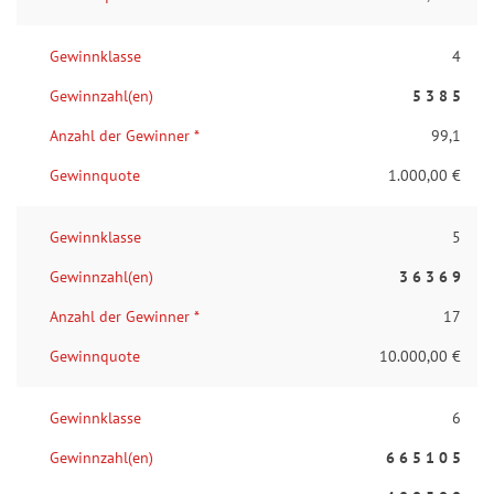
n
i
Gewinnklasse
4
s
Gewinnzahl(en)
5
3
8
5
s
e
Anzahl der Gewinner *
99,1
Q
Gewinnquote
1.000,00 €
u
o
Gewinnklasse
5
t
Gewinnzahl(en)
e
3
6
3
6
9
n
Anzahl der Gewinner *
17
S
Gewinnquote
10.000,00 €
p
i
Gewinnklasse
6
e
l
Gewinnzahl(en)
6
6
5
1
0
5
p