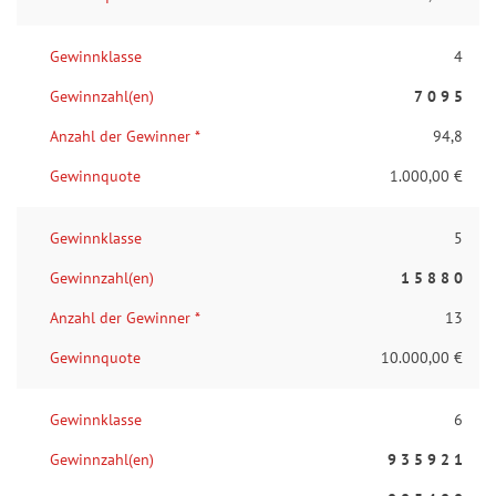
n
i
Gewinnklasse
4
s
Gewinnzahl(en)
7
0
9
5
s
e
Anzahl der Gewinner *
94,8
Q
Gewinnquote
1.000,00 €
u
o
Gewinnklasse
5
t
Gewinnzahl(en)
e
1
5
8
8
0
n
Anzahl der Gewinner *
13
S
Gewinnquote
10.000,00 €
p
i
Gewinnklasse
6
e
l
Gewinnzahl(en)
9
3
5
9
2
1
p