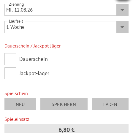
l
Ziehung
a
n
Laufzeit
Dauerschein / Jackpot-Jäger
Dauerschein
Jackpot-Jäger
Spielschein
NEU
SPEICHERN
LADEN
Spieleinsatz
6,80 €