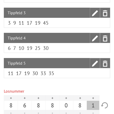
a
a
S
G
e
n
l
l
p
l
Tippfeld 3
e
e
i
ü
9
9
9
9
e
c
3
9
11
17
19
45
l
k
0
0
0
0
a
s
Tippfeld 4
1
9
1
1
1
n
-
6
7
10
19
25
30
l
T
2
0
2
2
2
e
i
3
1
3
3
3
it
p
Tippfeld 5
u
p
4
2
4
4
4
11
17
19
30
33
35
n
5
3
5
5
5
g
6
4
6
6
6
9
E
Losnummer
r
7
5
7
7
9
7
0
+
+
+
+
+
+
+
g
8
6
8
8
0
8
1
e
-
-
-
-
-
-
-
b