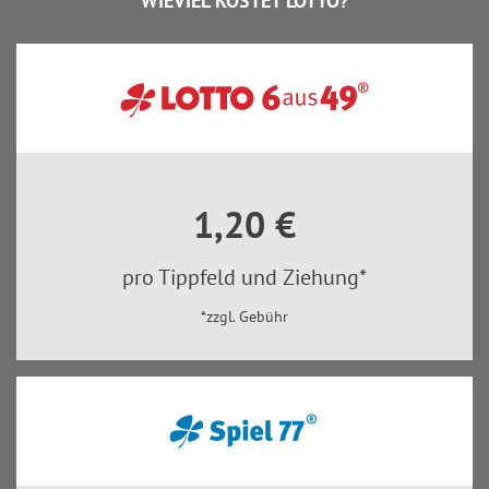
WIEVIEL KOSTET LOTTO?
1,20 €
pro Tippfeld und Ziehung*
*zzgl. Gebühr