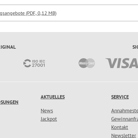
gsangebote (PDF, 0,12 MB)
RIGINAL
SI
AKTUELLES
SERVICE
OSUNGEN
News
Annahmeste
Jackpot
Gewinnanfr
Kontakt
Newsletter