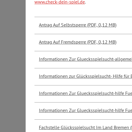
www.check-dein-spiel.de
.
Antrag Auf Selbstsperre (PDF, 0,12 MB)
Antrag Auf Fremdsperre (PDF, 0,12 MB)
Informationen Zur Gluecksspielsucht-allgeme
Informationen zur Glücksspielsucht- Hilfe für
Informationen Zur Gluecksspielsucht-hilfe Fue
Informationen Zur Gluecksspielsucht-hilfe Fu
Fachstelle Glücksspielsucht Im Land Bremen (