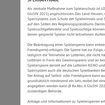
Als zentrale Maßnahme zum Spielerschutz ist LO
GlüStV 2021) angeschlossen. Das Land Hessen, v
Sperrsystems zum Schutz der Spielerinnen und S
auf den Seiten des Regierungspräsidiums Darms
Spielsuchtgefährdete und Spielsüchtige können 
denen gesperrte Spieler nicht teilnehmen dürfen
Die Beantragung einer Spielersperre kann entwede
Fremdsperre) erfolgen. Die Sperre hat zur Folge
lediglich die Teilnahme an Lotterien, die nicht 
Lotterien in Form des Gewinnsparens und an be
Spielersperre derzeit auf die Lotterien KENO un
Sperrsystem auch die deutschen Spielbanken bet
Der Antrag auf Selbst- oder Fremdsperre kann auc
grundsätzlich mindesend ein Jahr, wobei bei ein
angegeben werden kann (§ 8a Abs. 6 GlüStV 2021)
zuständigen Behörde.
Anträge und Informationen zu Spielersperren er