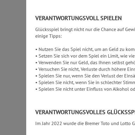
Über LOTTO Bremen
WhatsApp und Telegram
Du spielst LOTTO und alle gewinnen
VERANTWORTUNGSVOLL SPIELEN
FAQ
Stellenangebote
Glücksspiel bringt nicht nur die Chance auf Gewi
einige Tipps:
Vertriebspartner werden
• Nutzen Sie das Spiel nicht, um an Geld zu ko
• Setzen Sie sich vor dem Spiel ein Limit, wie vi
• Verwenden Sie nur Geld, das Ihnen selbst geh
• Versuchen Sie nicht, Verluste durch höhere Ein
• Spielen Sie nur, wenn Sie den Verlust der Ein
• Spielen Sie nicht, wenn Sie in schlechter Stim
• Spielen Sie nicht unter Einfluss von Alkohol 
VERANTWORTUNGSVOLLES GLÜCKSSPI
Im Jahr 2022 wurde die Bremer Toto und Lotto G